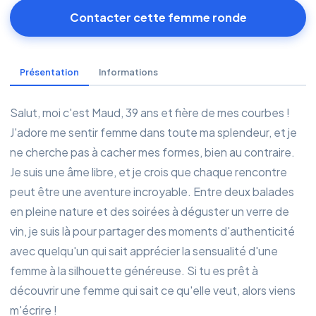
Contacter cette femme ronde
Présentation
Informations
Salut, moi c'est Maud, 39 ans et fière de mes courbes !
J'adore me sentir femme dans toute ma splendeur, et je
ne cherche pas à cacher mes formes, bien au contraire.
Je suis une âme libre, et je crois que chaque rencontre
peut être une aventure incroyable. Entre deux balades
en pleine nature et des soirées à déguster un verre de
vin, je suis là pour partager des moments d'authenticité
avec quelqu'un qui sait apprécier la sensualité d'une
femme à la silhouette généreuse. Si tu es prêt à
découvrir une femme qui sait ce qu'elle veut, alors viens
m'écrire !