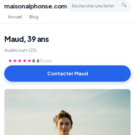
maisonalphonse.com
🔍
Accueil
Blog
Maud, 39 ans
Audincourt (25)
★★★★★
4.6
10 avis
Contacter Maud