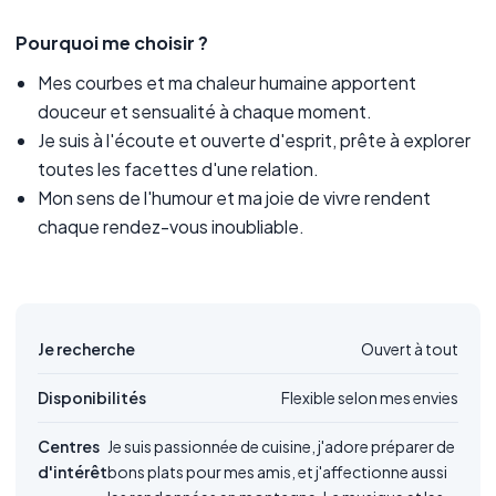
Pourquoi me choisir ?
Mes courbes et ma chaleur humaine apportent
douceur et sensualité à chaque moment.
Je suis à l'écoute et ouverte d'esprit, prête à explorer
toutes les facettes d'une relation.
Mon sens de l'humour et ma joie de vivre rendent
chaque rendez-vous inoubliable.
Je recherche
Ouvert à tout
Disponibilités
Flexible selon mes envies
Centres
Je suis passionnée de cuisine, j'adore préparer de
d'intérêt
bons plats pour mes amis, et j'affectionne aussi