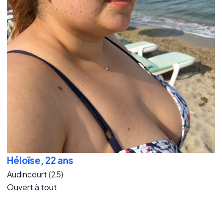
Héloïse, 22 ans
Audincourt (25)
Ouvert à tout