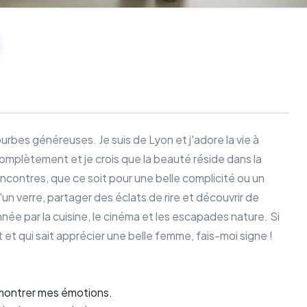
ourbes généreuses. Je suis de Lyon et j'adore la vie à
omplètement et je crois que la beauté réside dans la
encontres, que ce soit pour une belle complicité ou un
un verre, partager des éclats de rire et découvrir de
ée par la cuisine, le cinéma et les escapades nature. Si
et qui sait apprécier une belle femme, fais-moi signe !
e montrer mes émotions.