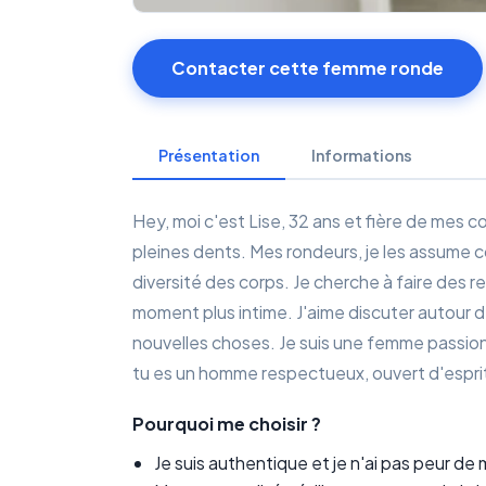
Contacter cette femme ronde
Présentation
Informations
Hey, moi c'est Lise, 32 ans et fière de mes c
pleines dents. Mes rondeurs, je les assume c
diversité des corps. Je cherche à faire des r
moment plus intime. J'aime discuter autour d'
nouvelles choses. Je suis une femme passionn
tu es un homme respectueux, ouvert d'esprit 
Pourquoi me choisir ?
Je suis authentique et je n'ai pas peur d