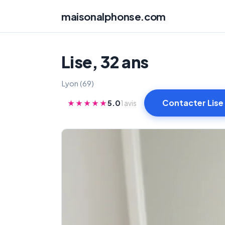
maisonalphonse.com
Lise, 32 ans
Lyon (69)
Contacter Lise
★★★★★
5.0
1 avis