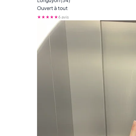
Longuyon (54)
Ouvert à tout
★★★★★
6 avis