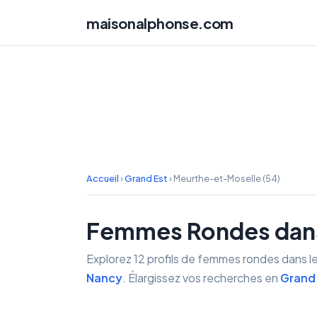
maisonalphonse.com
Accueil
›
Grand Est
›
Meurthe-et-Moselle (54)
Femmes Rondes dans 
Explorez 12 profils de femmes rondes dans l
Nancy
. Élargissez vos recherches en
Grand