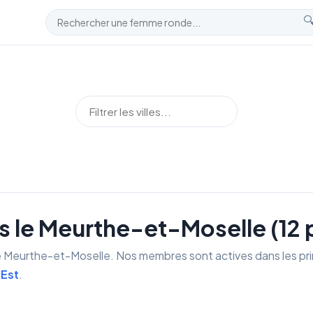

le Meurthe-et-Moselle (12 p
e Meurthe-et-Moselle. Nos membres sont actives dans les princ
 Est
.