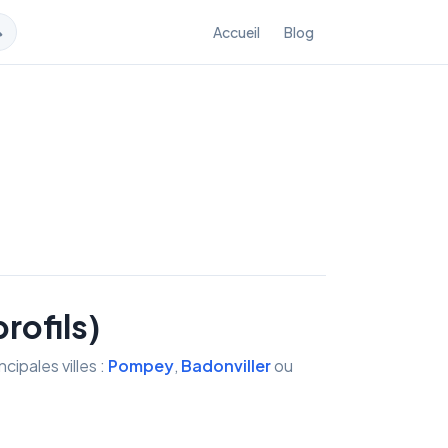

Accueil
Blog
rofils)
ipales villes :
Pompey
,
Badonviller
ou