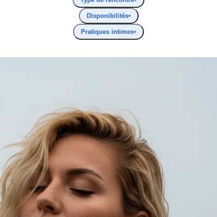
Disponibilités
▾
Pratiques intimes
▾