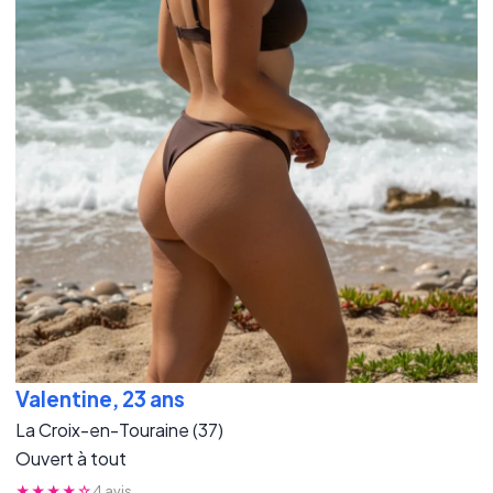
Valentine, 23 ans
La Croix-en-Touraine (37)
Ouvert à tout
★★★★☆
4 avis