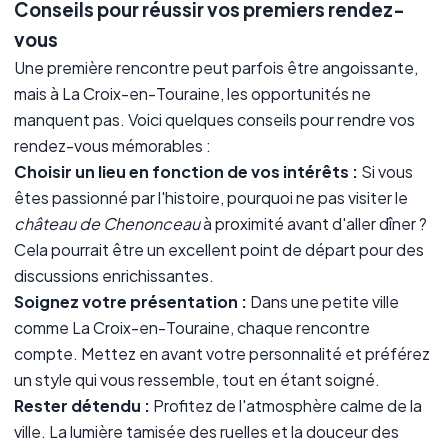
Conseils pour réussir vos premiers rendez-
vous
Une première rencontre peut parfois être angoissante,
mais à La Croix-en-Touraine, les opportunités ne
manquent pas. Voici quelques conseils pour rendre vos
rendez-vous mémorables :
Choisir un lieu en fonction de vos intérêts :
Si vous
êtes passionné par l'histoire, pourquoi ne pas visiter le
château de Chenonceau
à proximité avant d'aller dîner ?
Cela pourrait être un excellent point de départ pour des
discussions enrichissantes.
Soignez votre présentation :
Dans une petite ville
comme La Croix-en-Touraine, chaque rencontre
compte. Mettez en avant votre personnalité et préférez
un style qui vous ressemble, tout en étant soigné.
Rester détendu :
Profitez de l'atmosphère calme de la
ville. La lumière tamisée des ruelles et la douceur des