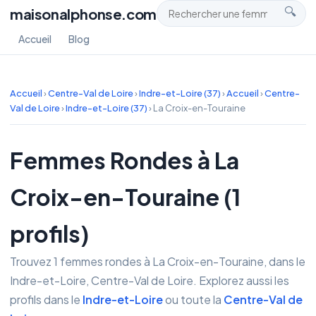
maisonalphonse.com
🔍
Accueil
Blog
Accueil
›
Centre-Val de Loire
›
Indre-et-Loire (37)
›
Accueil
›
Centre-
Val de Loire
›
Indre-et-Loire (37)
›
La Croix-en-Touraine
Femmes Rondes à La
Croix-en-Touraine (1
profils)
Trouvez 1 femmes rondes à La Croix-en-Touraine, dans le
Indre-et-Loire, Centre-Val de Loire. Explorez aussi les
profils dans le
Indre-et-Loire
ou toute la
Centre-Val de