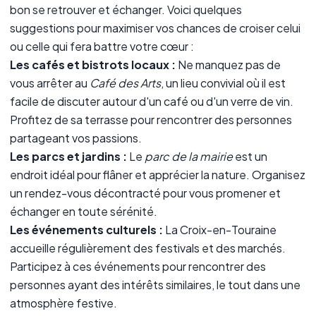
bon se retrouver et échanger. Voici quelques
suggestions pour maximiser vos chances de croiser celui
ou celle qui fera battre votre cœur :
Les cafés et bistrots locaux :
Ne manquez pas de
vous arrêter au
Café des Arts
, un lieu convivial où il est
facile de discuter autour d'un café ou d'un verre de vin.
Profitez de sa terrasse pour rencontrer des personnes
partageant vos passions.
Les parcs et jardins :
Le
parc de la mairie
est un
endroit idéal pour flâner et apprécier la nature. Organisez
un rendez-vous décontracté pour vous promener et
échanger en toute sérénité.
Les événements culturels :
La Croix-en-Touraine
accueille régulièrement des festivals et des marchés.
Participez à ces événements pour rencontrer des
personnes ayant des intérêts similaires, le tout dans une
atmosphère festive.