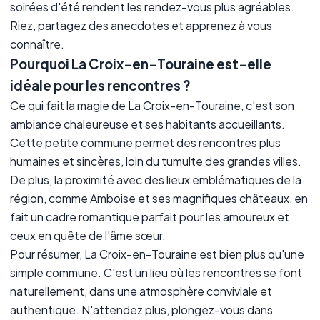
soirées d'été rendent les rendez-vous plus agréables.
Riez, partagez des anecdotes et apprenez à vous
connaître.
Pourquoi La Croix-en-Touraine est-elle
idéale pour les rencontres ?
Ce qui fait la magie de La Croix-en-Touraine, c'est son
ambiance chaleureuse et ses habitants accueillants.
Cette petite commune permet des rencontres plus
humaines et sincères, loin du tumulte des grandes villes.
De plus, la proximité avec des lieux emblématiques de la
région, comme Amboise et ses magnifiques châteaux, en
fait un cadre romantique parfait pour les amoureux et
ceux en quête de l'âme sœur.
Pour résumer, La Croix-en-Touraine est bien plus qu'une
simple commune. C'est un lieu où les rencontres se font
naturellement, dans une atmosphère conviviale et
authentique. N'attendez plus, plongez-vous dans