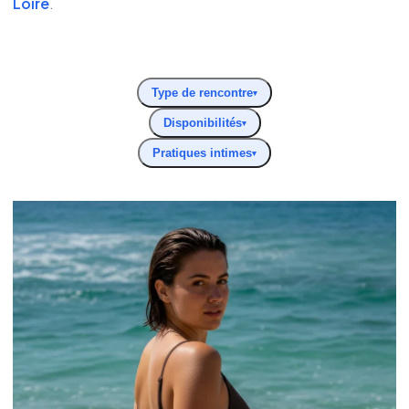
Loire
.
Type de rencontre
▾
Disponibilités
▾
Pratiques intimes
▾